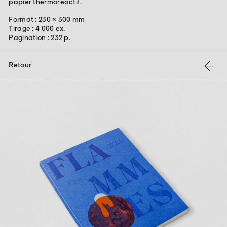
papier
thermoréactif.
Format : 230 × 300 mm
Tirage : 4 000 ex.
Pagination : 232 p.
←
Retour