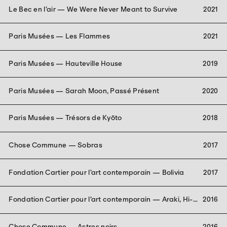
Le Bec en l’air — We Were Never Meant to Survive
2021
Paris Musées — Les Flammes
2021
Paris Musées — Hauteville House
2019
Paris Musées — Sarah Moon, Passé Présent
2020
Paris Musées — Trésors de Kyōto
2018
Chose Commune — Sobras
2017
Fondation Cartier pour l’art contemporain — Bolivia
2017
Fondation Cartier pour l’art contemporain — Araki, Hi-
2016
Nikki (Non-Diary Diary)
Chose Commune — Astres noirs
2016