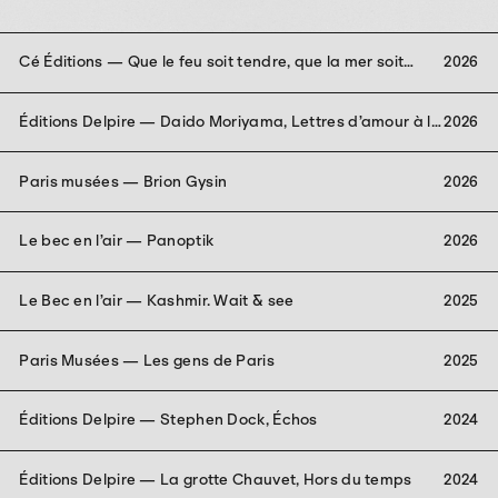
Cé Éditions — Que le feu soit tendre, que la mer soit
2026
bonne
Éditions Delpire — Daido Moriyama, Lettres d’amour à la
2026
photographie
Paris musées — Brion Gysin
2026
Le bec en l’air — Panoptik
2026
Le Bec en l’air — Kashmir. Wait & see
2025
Paris Musées — Les gens de Paris
2025
Éditions Delpire — Stephen Dock, Échos
2024
Éditions Delpire — La grotte Chauvet, Hors du temps
2024