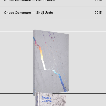
Chose Commune — Shōji Ueda
2015